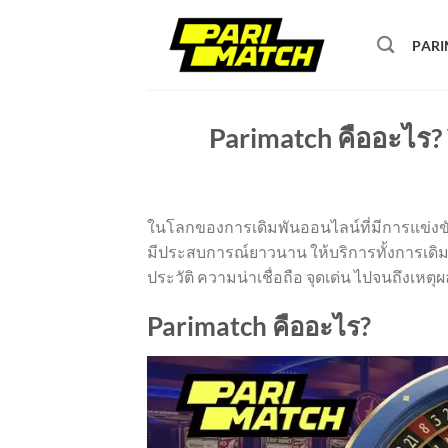
Skip
to
PAR
content
Parimatch คืออะไร? ร
ในโลกของการเดิมพันออนไลน์ที่มีการแข่งขันส
มีประสบการณ์ยาวนาน ให้บริการทั้งการเดิ
ประวัติ ความน่าเชื่อถือ จุดเด่น ไปจนถึงเหต
Parimatch คืออะไร?