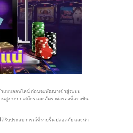
กีฬาแบบออฟไลน์ ก่อนจะพัฒนาเข้าสู่ระบบ
านสูง ระบบเสถียร และอัตราต่อรองที่แข่งขัน
้รับประสบการณ์ที่ราบรื่น ปลอดภัย และน่า