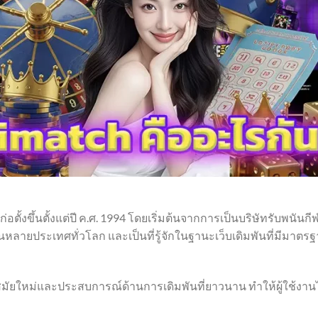
ั้งขึ้นตั้งแต่ปี ค.ศ. 1994 โดยเริ่มต้นจากการเป็นบริษัทรับพนัน
นหลายประเทศทั่วโลก และเป็นที่รู้จักในฐานะเว็บเดิมพันที่มีมาตรฐ
ยใหม่และประสบการณ์ด้านการเดิมพันที่ยาวนาน ทำให้ผู้ใช้งานได