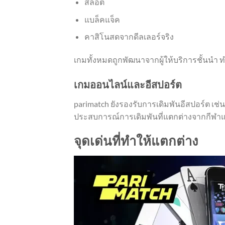
สล็อต
แบล็คแจ็ค
คาสิโนสดจากดีลเลอร์จริง
เกมทั้งหมดถูกพัฒนาจากผู้ให้บริการชั้นนำ
เกมออนไลน์และอีสปอร์ต
parimatch ยังรองรับการเดิมพันอีสปอร์ต เช่
ประสบการณ์การเดิมพันที่แตกต่างจากกีฬาแบ
จุดเด่นที่ทำให้แตกต่าง