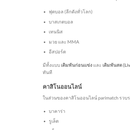
ฟุตบอล (ลีกดังทั่วโลก)
บาสเกตบอล
เทนนิส
มวย และ MMA
อีสปอร์ต
มีทั้งแบบ
เดิมพันก่อนแข่ง
และ
เดิมพันสด (Li
ทันที
คาสิโนออนไลน์
ในส่วนของคาสิโนออนไลน์ parimatch รวบรว
บาคาร่า
รูเล็ต