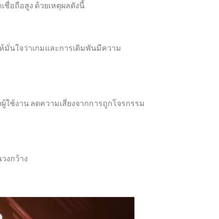
ื่อถือสูง ด้วยเหตุผลดังนี้
้มั่นใจว่าเกมและการเดิมพันมีความ
องผู้ใช้งาน ลดความเสี่ยงจากการถูกโจรกรรม
นวงกว้าง