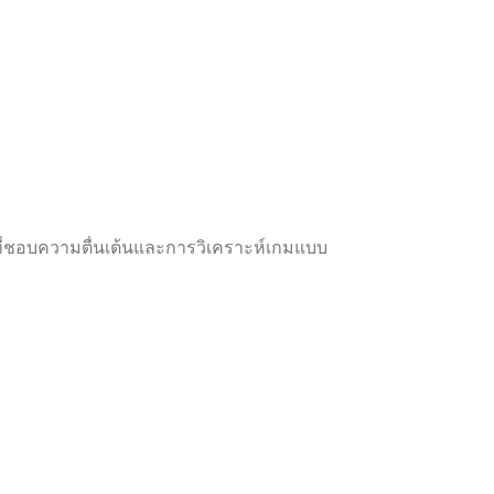
นที่ชอบความตื่นเต้นและการวิเคราะห์เกมแบบ