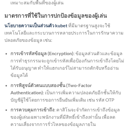
เหมาะสมกับพื้นที่ของผู้เล่น
มาตรการที่ใช้ในการปกป้องข้อมูลของผู้เล่น
นโยบายความเป็นส่วนตัว kubet
ที่มีมาตรฐานสูงจะใช้
เทคโนโลยีและกระบวนการหลายประการในการรักษาความ
ปลอดภัยของข้อมูล เช่น:
การเข้ารหัสข้อมูล (Encryption)
: ข้อมูลส่วนตัวและข้อมูล
การทำธุรกรรมจะถูกเข้ารหัสเพื่อป้องกันการเข้าถึงโดยไม่
ได้รับอนุญาต ทำให้แฮกเกอร์ไม่สามารถดักจับหรืออ่าน
ข้อมูลได้
การพิสูจน์ตัวตนแบบสองชั้น (Two-Factor
Authentication)
: เป็นการเพิ่มความปลอดภัยอีกชั้นให้กับ
บัญชีผู้ใช้โดยการขอการยืนยันเพิ่มเติม เช่น รหัส OTP
การควบคุมการเข้าถึง
: คาสิโนจะจำกัดการเข้าถึงข้อมูล
ของผู้เล่นเฉพาะพนักงานที่มีสิทธิ์เข้าถึงเท่านั้น เพื่อลด
ความเสี่ยงจากการรั่วไหลของข้อมูลภายใน