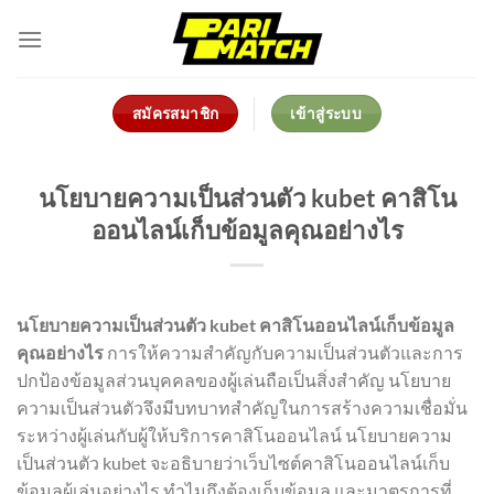
Skip
to
content
สมัครสมาชิก
เข้าสู่ระบบ
นโยบายความเป็นส่วนตัว kubet คาสิโน
ออนไลน์เก็บข้อมูลคุณอย่างไร
นโยบายความเป็นส่วนตัว kubet คาสิโนออนไลน์เก็บข้อมูล
คุณอย่างไร
การให้ความสำคัญกับความเป็นส่วนตัวและการ
ปกป้องข้อมูลส่วนบุคคลของผู้เล่นถือเป็นสิ่งสำคัญ นโยบาย
ความเป็นส่วนตัวจึงมีบทบาทสำคัญในการสร้างความเชื่อมั่น
ระหว่างผู้เล่นกับผู้ให้บริการคาสิโนออนไลน์ นโยบายความ
เป็นส่วนตัว kubet จะอธิบายว่าเว็บไซต์คาสิโนออนไลน์เก็บ
ข้อมูลผู้เล่นอย่างไร ทำไมถึงต้องเก็บข้อมูล และมาตรการที่