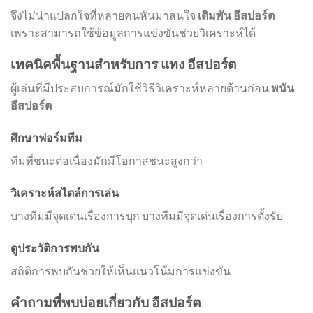
จึงไม่น่าแปลกใจที่หลายคนหันมาสนใจ
เดิมพัน อีสปอร์ต
เพราะสามารถใช้ข้อมูลการแข่งขันช่วยวิเคราะห์ได้
เทคนิคพื้นฐานสำหรับการ แทง อีสปอร์ต
ผู้เล่นที่มีประสบการณ์มักใช้วิธีวิเคราะห์หลายด้านก่อน
พนัน
อีสปอร์ต
ศึกษาฟอร์มทีม
ทีมที่ชนะต่อเนื่องมักมีโอกาสชนะสูงกว่า
วิเคราะห์สไตล์การเล่น
บางทีมมีจุดเด่นเรื่องการบุก บางทีมมีจุดเด่นเรื่องการตั้งรับ
ดูประวัติการพบกัน
สถิติการพบกันช่วยให้เห็นแนวโน้มการแข่งขัน
คำถามที่พบบ่อยเกี่ยวกับ อีสปอร์ต