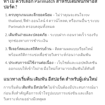
ทำไม ควรเลือก Parimatch สำหรับเดิมพันกีฬาอีส
ปอร์ต ?
ครบทุกเกมและลีกยอดนิยม
– ไม่ว่าคุณจะสนใจ rov
thailand, ฟีฟ่า ออนไลน์ 4 ดาวน์โหลด, หรือเกมอื่น ๆ ระบบ
Parimatch ครอบคลุมทั้งหมด
เดิมพันง่ายและปลอดภัย
– ระบบฝาก-ถอนรวดเร็ว รองรับ
ทุกช่องทางการชำระเงิน
ฟีเจอร์สดและสถิติครบถ้วน
– ติดตามผลแบบเรียลไทม์
พร้อมสถิติการแข่งเพื่อช่วยวิเคราะห์ก่อนวางเดิมพัน
ประสบการณ์ใช้งานต่อเนื่อง
– เว็บไซต์และแอปพลิเคชัน
ออกแบบให้เข้าใจง่าย มือใหม่ก็สามารถเดิมพันได้ทันที
แนวทางเริ่มต้น เดิมพัน อีสปอร์ต สำหรับผู้เล่นใหม่
การเริ่มต้น
เดิมพัน อีสปอร์ต
ไม่จำเป็นต้องมีประสบการณ์มา
ก่อน สิ่งสำคัญคือการเข้าใจรูปแบบการแข่งขัน และเลือก
วิเคราะห์เกมอย่างมีเหตุผล