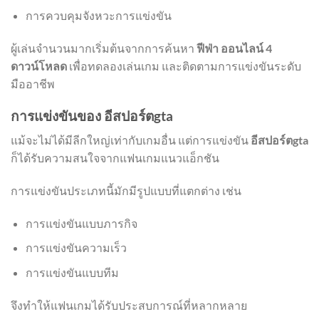
การควบคุมจังหวะการแข่งขัน
ผู้เล่นจำนวนมากเริ่มต้นจากการค้นหา
ฟีฟ่า ออนไลน์ 4
ดาวน์โหลด
เพื่อทดลองเล่นเกม และติดตามการแข่งขันระดับ
มืออาชีพ
การแข่งขันของ อีสปอร์ตgta
แม้จะไม่ได้มีลีกใหญ่เท่ากับเกมอื่น แต่การแข่งขัน
อีสปอร์ตgta
ก็ได้รับความสนใจจากแฟนเกมแนวแอ็กชัน
การแข่งขันประเภทนี้มักมีรูปแบบที่แตกต่าง เช่น
การแข่งขันแบบภารกิจ
การแข่งขันความเร็ว
การแข่งขันแบบทีม
จึงทำให้แฟนเกมได้รับประสบการณ์ที่หลากหลาย